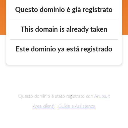
Questo dominio è già registrato
This domain is already taken
Este dominio ya está registrado
Questo dominio è stato registrato con
Aruba.it
Area clienti
|
Guide e Assistenza