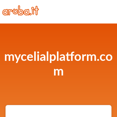
mycelialplatform.co
m